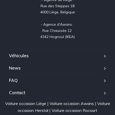
Rue des Steppes 18

4000 Liège, Belgique

- Agence d'Awans : 

Rue Chaussée 12 

4342 Hognoul (IKEA)
Véhicules
News
FAQ
Contact
Voiture occasion Liège
|
Voiture occasion Awans
|
Voiture
occasion Herstal
|
Voiture occasion Rocourt