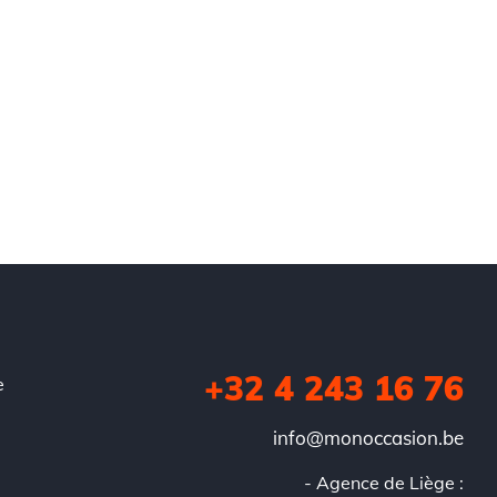
+32 4 243 16 76
e
info@monoccasion.be
- Agence de Liège :
