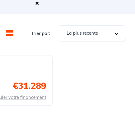
La plus récente
Trier par:
€31.289
uler votre financement