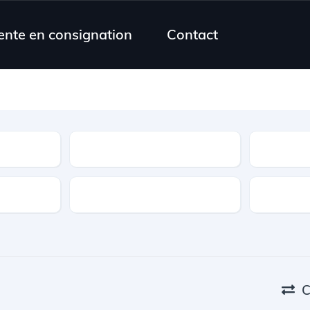
ente en consignation
Contact
Modèle
Transmission
Couleur
C