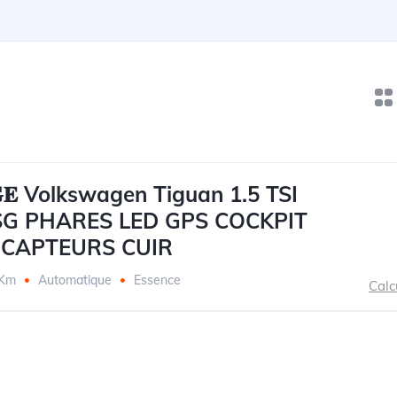
𝐈𝐄𝐆𝐄 Volkswagen Tiguan 1.5 TSI
SG PHARES LED GPS COCKPIT
 CAPTEURS CUIR
 Km
Automatique
Essence
Calc