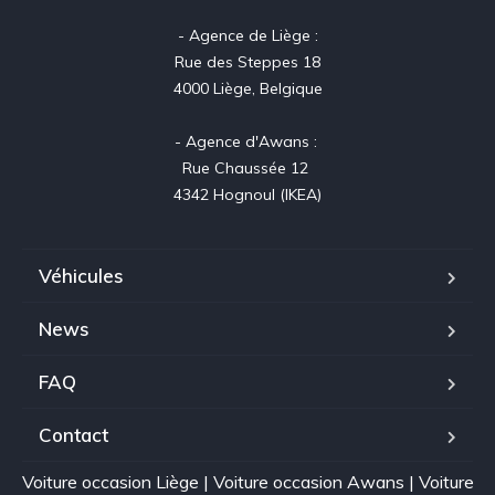
- Agence de Liège :

Rue des Steppes 18

4000 Liège, Belgique

- Agence d'Awans : 

Rue Chaussée 12 

4342 Hognoul (IKEA)
Véhicules
News
FAQ
Contact
Voiture occasion Liège
|
Voiture occasion Awans
|
Voiture