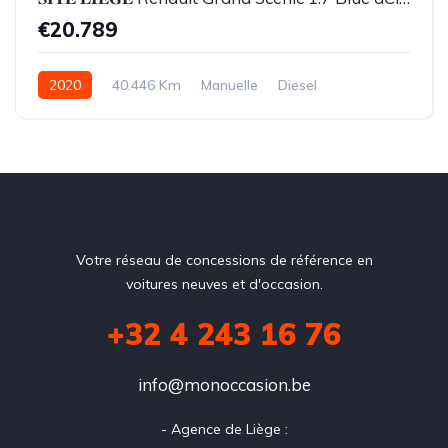
€20.789
2020
40.446 Km
Manuelle
Diesel
Votre réseau de concessions de référence en
voitures neuves et d'occasion.
+32 4 243 16 76
info@monoccasion.be
- Agence de Liège :
