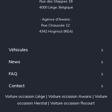
Rue des Steppes 18

4000 Liège, Belgique

- Agence d'Awans : 

Rue Chaussée 12 

4342 Hognoul (IKEA)
Véhicules
News
FAQ
Contact
Voiture occasion Liège
|
Voiture occasion Awans
|
Voiture
occasion Herstal
|
Voiture occasion Rocourt