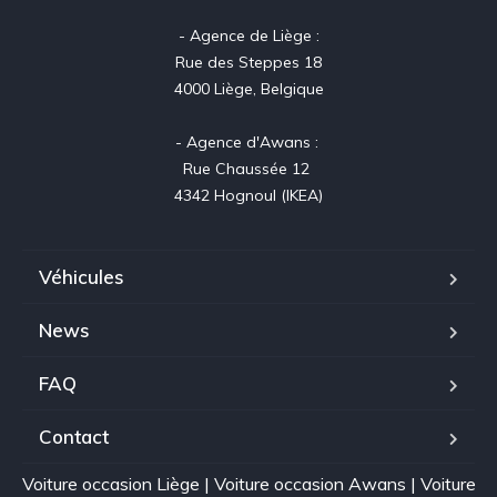
- Agence de Liège :

Rue des Steppes 18

4000 Liège, Belgique

- Agence d'Awans : 

Rue Chaussée 12 

4342 Hognoul (IKEA)
Véhicules
News
FAQ
Contact
Voiture occasion Liège
|
Voiture occasion Awans
|
Voiture