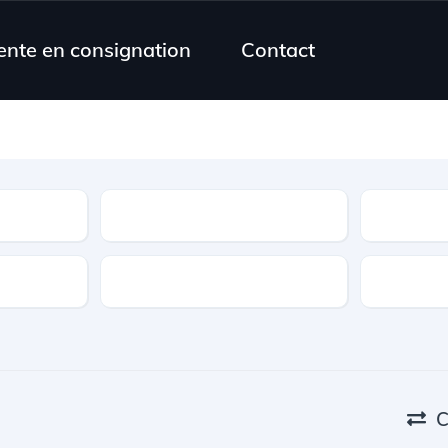
ente en consignation
Contact
Modèle
Transmission
Couleur
C