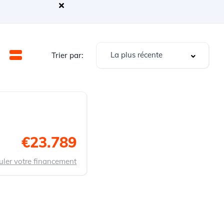
La plus récente
Trier par:
€23.789
uler votre financement