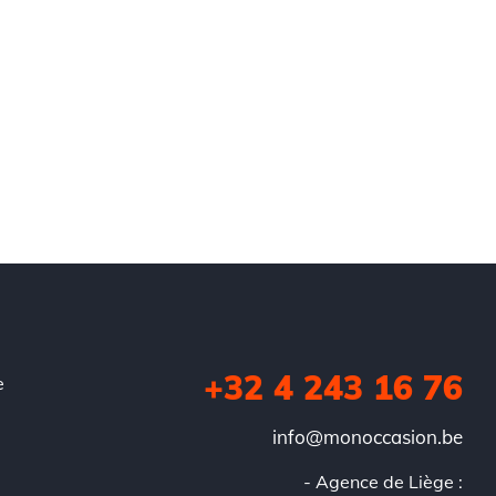
+32 4 243 16 76
e
info@monoccasion.be
- Agence de Liège :
