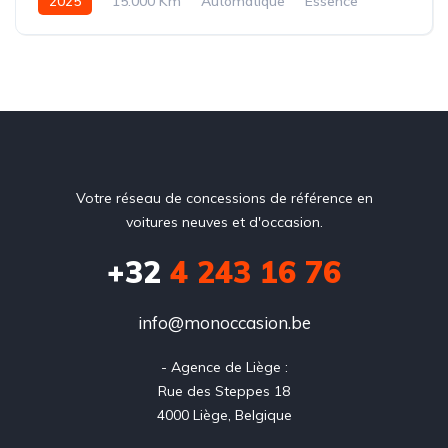
2025
15.000 Km
Automatique
Essence
Votre réseau de concessions de référence en
voitures neuves et d'occasion.
+32
4 243 16 76
info@monoccasion.be
- Agence de Liège :

Rue des Steppes 18

4000 Liège, Belgique
