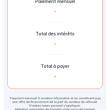
Paiement mensuel
-
Total des intérêts
-
Total à payer
-
Paiement mensuel à vocation informative et ne constituent pas
une offre de financement de la part du vendeur du véhicule.
D'autres taxes peuvent s'appliquer.
Attention, emprunter de l'argent coute aussi de l'argent.