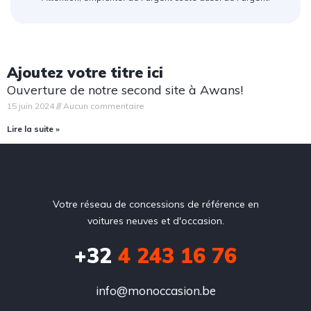
Ajoutez votre titre ici
Ouverture de notre second site à Awans!
15 juin 2024
Aucun commentaire
Lire la suite »
Votre réseau de concessions de référence en
voitures neuves et d'occasion.
+32
4 243 16 76
info@monoccasion.be