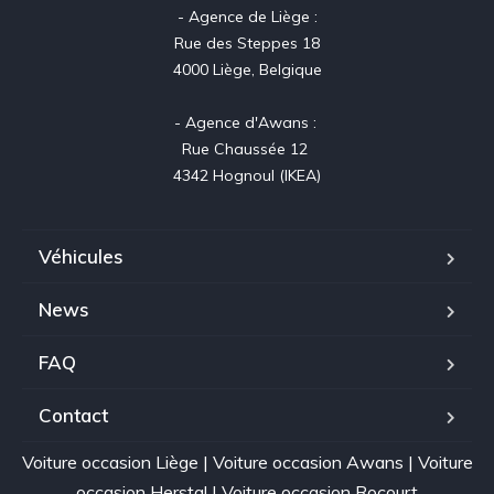
- Agence de Liège :

Rue des Steppes 18

4000 Liège, Belgique

- Agence d'Awans : 

Rue Chaussée 12 

4342 Hognoul (IKEA)
Véhicules
News
FAQ
Contact
Voiture occasion Liège
|
Voiture occasion Awans
|
Voiture
occasion Herstal
|
Voiture occasion Rocourt