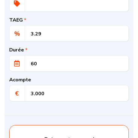
TAEG
*
%
Durée
*
Acompte
€