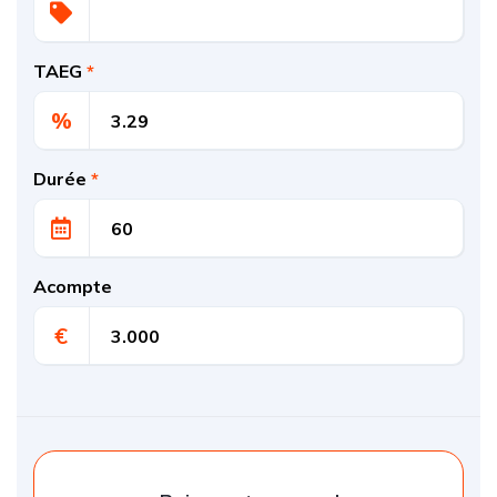
TAEG
*
%
Durée
*
Acompte
€