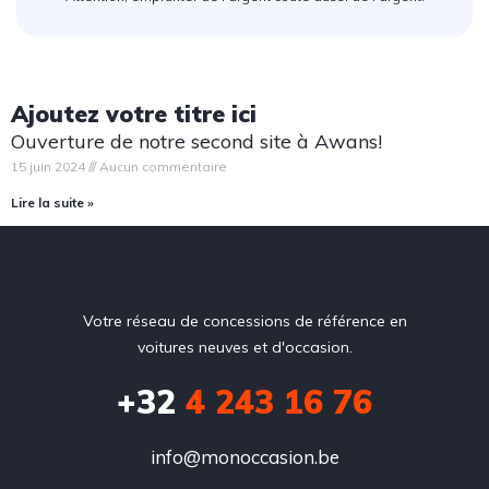
Ajoutez votre titre ici
Ouverture de notre second site à Awans!
15 juin 2024
Aucun commentaire
Lire la suite »
Votre réseau de concessions de référence en
voitures neuves et d'occasion.
+32
4 243 16 76
info@monoccasion.be