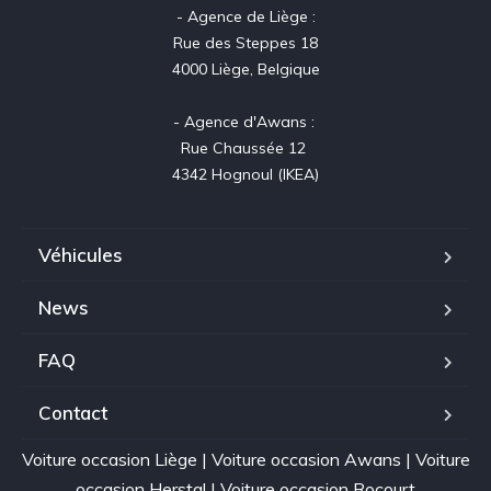
- Agence de Liège :

Rue des Steppes 18

4000 Liège, Belgique

- Agence d'Awans : 

Rue Chaussée 12 

4342 Hognoul (IKEA)
Véhicules
News
FAQ
Contact
Voiture occasion Liège
|
Voiture occasion Awans
|
Voiture
occasion Herstal
|
Voiture occasion Rocourt