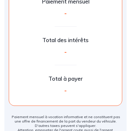
Paiement mensuel
-
Total des intérêts
-
Total à payer
-
Paiement mensuel à vocation informative et ne constituent pas
une offre de financement de la part du vendeur du véhicule.
D'autres taxes peuvent s'appliquer.
Attention, emprunter de l'argent coute aussi de l'argent.