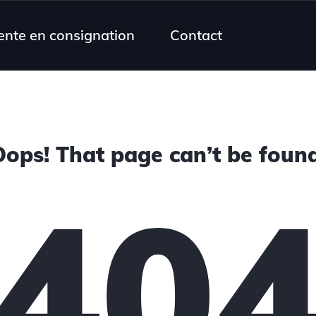
ente en consignation
Contact
Oops! That page can’t be found
40